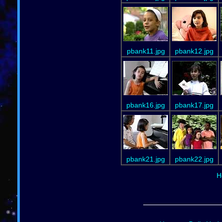
pbank11.jpg
pbank12.jpg
pbank16.jpg
pbank17.jpg
pbank21.jpg
pbank22.jpg
H