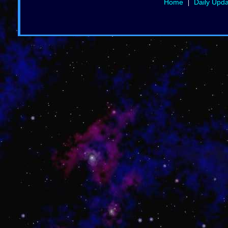
Home
Daily Upd
|