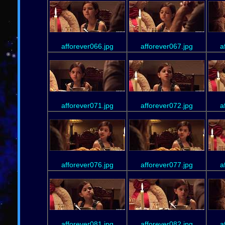
afforever066.jpg
afforever067.jpg
a
afforever071.jpg
afforever072.jpg
a
afforever076.jpg
afforever077.jpg
a
afforever081.jpg
afforever082.jpg
a