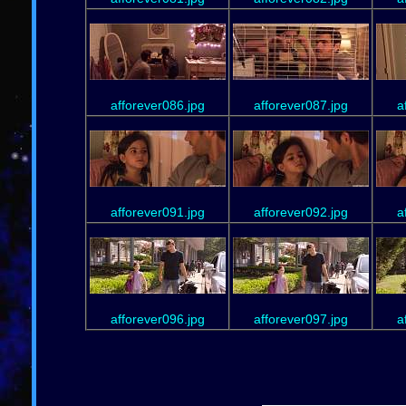
afforever086.jpg
afforever087.jpg
a
afforever091.jpg
afforever092.jpg
a
afforever096.jpg
afforever097.jpg
a