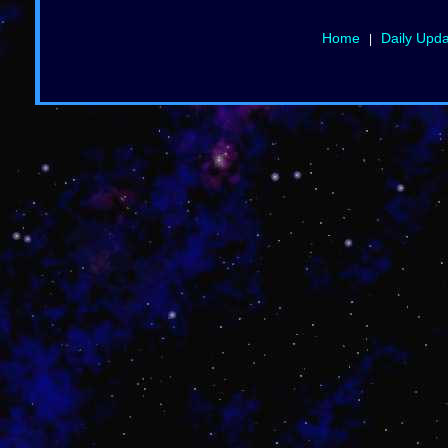
Home
Daily Upd
|