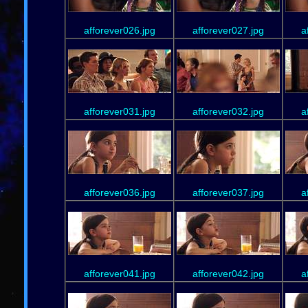
afforever026.jpg
afforever027.jpg
a
afforever031.jpg
afforever032.jpg
a
afforever036.jpg
afforever037.jpg
a
afforever041.jpg
afforever042.jpg
a