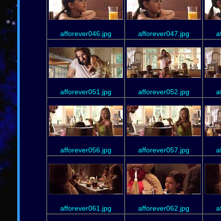
afforever046.jpg
afforever047.jpg
a
afforever051.jpg
afforever052.jpg
a
afforever056.jpg
afforever057.jpg
a
afforever061.jpg
afforever062.jpg
a