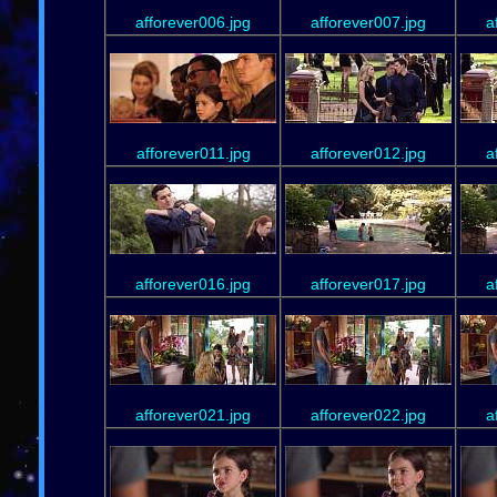
afforever006.jpg
afforever007.jpg
a
afforever011.jpg
afforever012.jpg
a
afforever016.jpg
afforever017.jpg
a
afforever021.jpg
afforever022.jpg
a