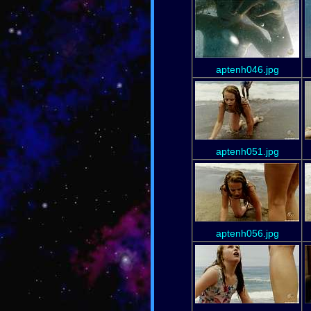
aptenh046.jpg
aptenh051.jpg
aptenh056.jpg