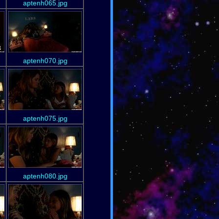
aptenh065.jpg
aptenh070.jpg
aptenh075.jpg
aptenh080.jpg