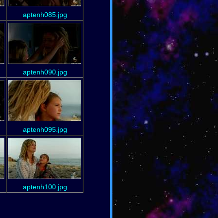
aptenh085.jpg
aptenh090.jpg
aptenh095.jpg
aptenh100.jpg