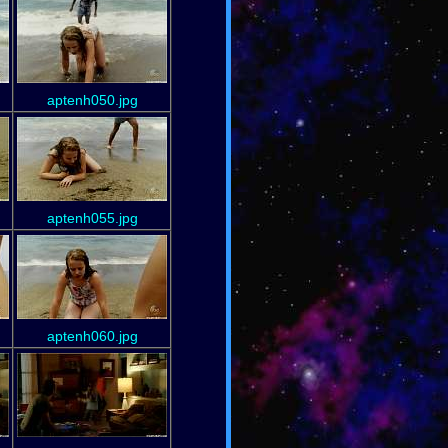
aptenh050.jpg
aptenh055.jpg
aptenh060.jpg