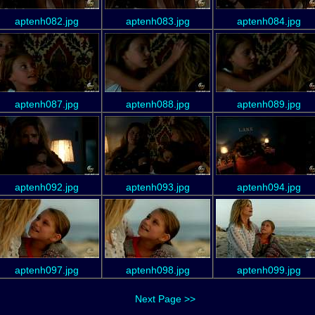
aptenh082.jpg
aptenh083.jpg
aptenh084.jpg
aptenh087.jpg
aptenh088.jpg
aptenh089.jpg
aptenh092.jpg
aptenh093.jpg
aptenh094.jpg
aptenh097.jpg
aptenh098.jpg
aptenh099.jpg
Next Page >>