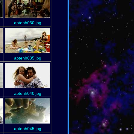
aptenh030.jpg
aptenh035.jpg
aptenh040.jpg
aptenh045.jpg