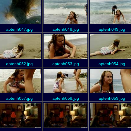
aptenh047.jpg
aptenh048.jpg
aptenh049.jpg
aptenh052.jpg
aptenh053.jpg
aptenh054.jpg
aptenh057.jpg
aptenh058.jpg
aptenh059.jpg