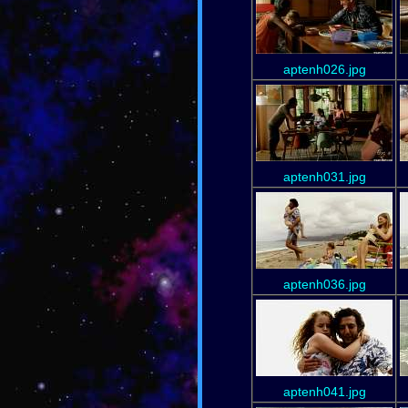
aptenh026.jpg
aptenh031.jpg
aptenh036.jpg
aptenh041.jpg