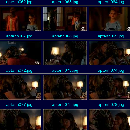
aptenh062.jpg
aptenh063.jpg
aptenh064.jpg
aptenh067.jpg
aptenh068.jpg
aptenh069.jpg
aptenh072.jpg
aptenh073.jpg
aptenh074.jpg
aptenh077.jpg
aptenh078.jpg
aptenh079.jpg