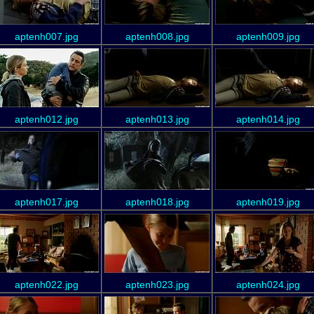
aptenh007.jpg
aptenh008.jpg
aptenh009.jpg
aptenh012.jpg
aptenh013.jpg
aptenh014.jpg
aptenh017.jpg
aptenh018.jpg
aptenh019.jpg
aptenh022.jpg
aptenh023.jpg
aptenh024.jpg