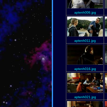
aptenh006.jpg
aptenh011.jpg
aptenh016.jpg
aptenh021.jpg