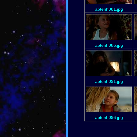
aptenh081.jpg
aptenh086.jpg
aptenh091.jpg
aptenh096.jpg