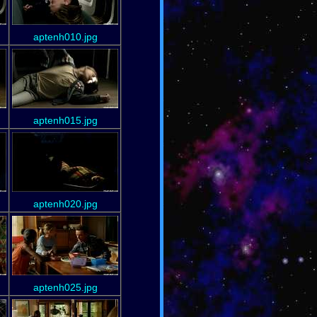
aptenh010.jpg
aptenh015.jpg
aptenh020.jpg
aptenh025.jpg