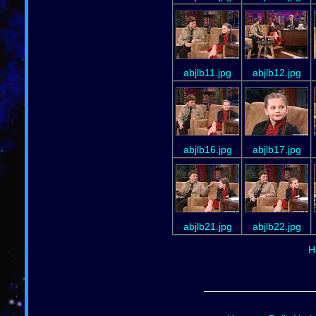
abjlb11.jpg
abjlb12.jpg
abjlb16.jpg
abjlb17.jpg
abjlb21.jpg
abjlb22.jpg
H