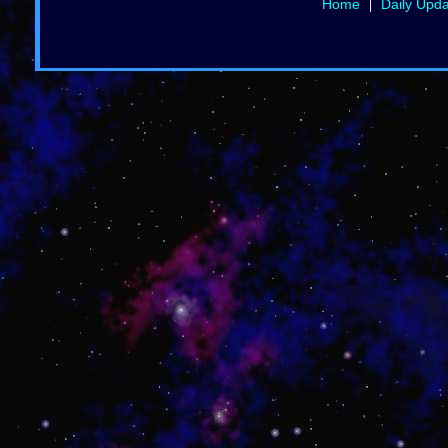
Home
Daily Upd
|