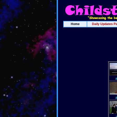
Home
Daily Updates P