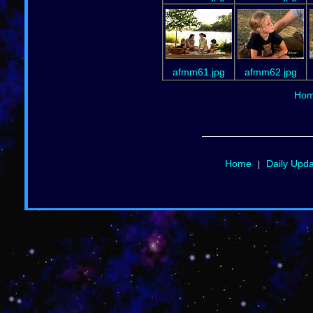
afmm61.jpg
afmm62.jpg
Ho
Home
Daily Upd
|