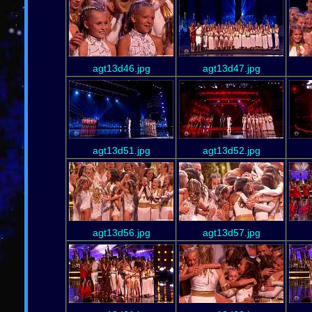
agt13d46.jpg
agt13d47.jpg
agt13d51.jpg
agt13d52.jpg
agt13d56.jpg
agt13d57.jpg