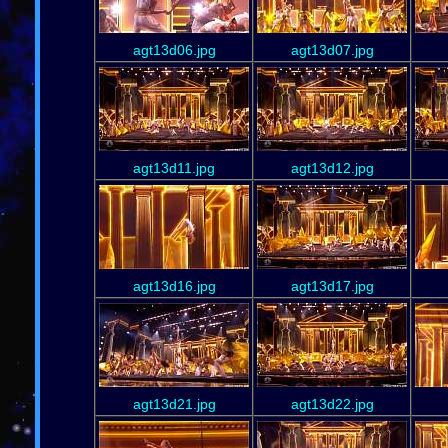
agt13d06.jpg
agt13d07.jpg
agt13d11.jpg
agt13d12.jpg
agt13d16.jpg
agt13d17.jpg
agt13d21.jpg
agt13d22.jpg