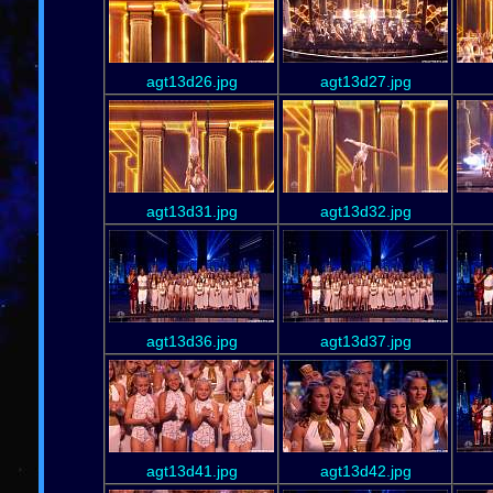
agt13d26.jpg
agt13d27.jpg
agt13d31.jpg
agt13d32.jpg
agt13d36.jpg
agt13d37.jpg
agt13d41.jpg
agt13d42.jpg