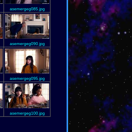
asemergeg085.jpg
asemergeg090.jpg
asemergeg095.jpg
asemergeg100.jpg