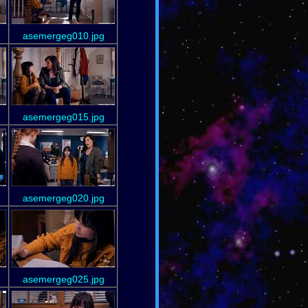
asemergeg010.jpg
asemergeg015.jpg
asemergeg020.jpg
asemergeg025.jpg