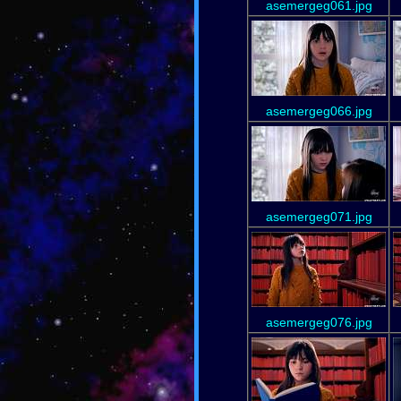
asemergeg061.jpg
asemergeg066.jpg
asemergeg071.jpg
asemergeg076.jpg