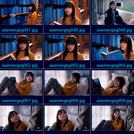
asemergeg047.jpg
asemergeg048.jpg
asemergeg049.jpg
asemergeg052.jpg
asemergeg053.jpg
asemergeg054.jpg
asemergeg057.jpg
asemergeg058.jpg
asemergeg059.jpg