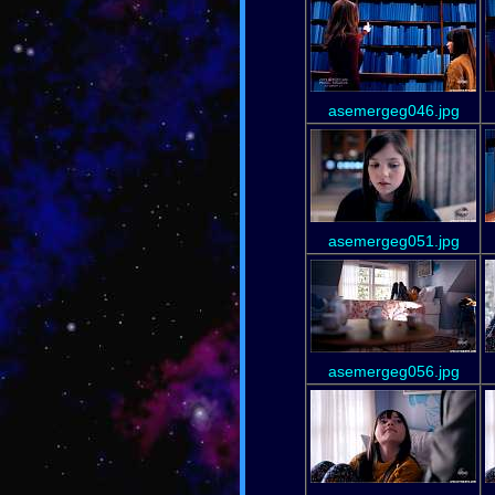
asemergeg046.jpg
asemergeg051.jpg
asemergeg056.jpg