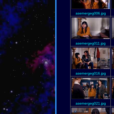
asemergeg006.jpg
asemergeg011.jpg
asemergeg016.jpg
asemergeg021.jpg