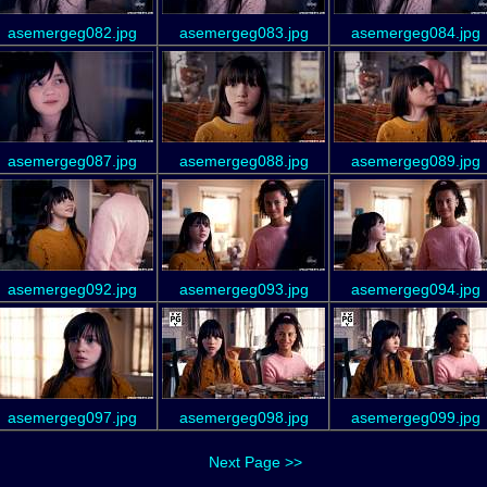
asemergeg082.jpg
asemergeg083.jpg
asemergeg084.jpg
asemergeg087.jpg
asemergeg088.jpg
asemergeg089.jpg
asemergeg092.jpg
asemergeg093.jpg
asemergeg094.jpg
asemergeg097.jpg
asemergeg098.jpg
asemergeg099.jpg
Next Page >>