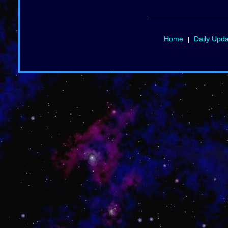
Home
Daily Upd
|