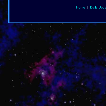
Home
Daily Upd
|