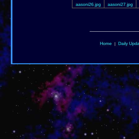
aasoni26.jpg
aasoni27.jpg
Home
Daily Upd
|