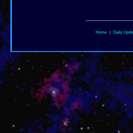
Home
Daily Upd
|