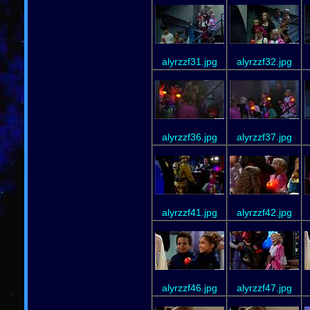
alyrzzf31.jpg
alyrzzf32.jpg
alyrzzf36.jpg
alyrzzf37.jpg
alyrzzf41.jpg
alyrzzf42.jpg
alyrzzf46.jpg
alyrzzf47.jpg