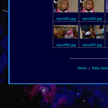
alyrzzf51.jpg
alyrzzf52.jpg
alyrzzf56.jpg
alyrzzf57.jpg
Home
Daily Upd
|