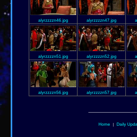
alyrzzzzn46.jpg
alyrzzzzn47.jpg
a
alyrzzzzn51.jpg
alyrzzzzn52.jpg
a
alyrzzzzn56.jpg
alyrzzzzn57.jpg
a
Home
Daily Upd
|