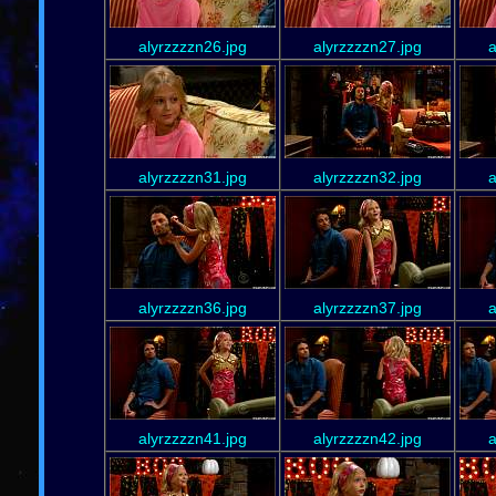
alyrzzzzn26.jpg
alyrzzzzn27.jpg
a
alyrzzzzn31.jpg
alyrzzzzn32.jpg
a
alyrzzzzn36.jpg
alyrzzzzn37.jpg
a
alyrzzzzn41.jpg
alyrzzzzn42.jpg
a