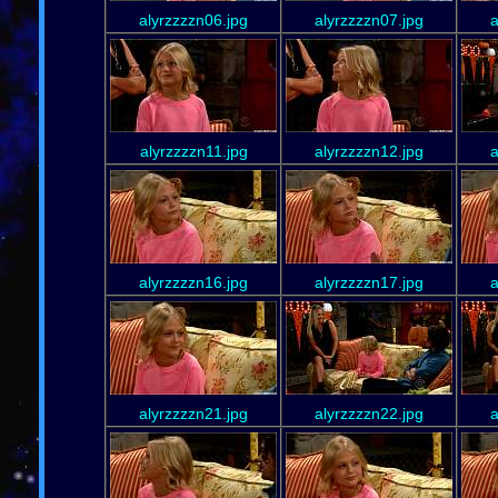
alyrzzzzn06.jpg
alyrzzzzn07.jpg
a
alyrzzzzn11.jpg
alyrzzzzn12.jpg
a
alyrzzzzn16.jpg
alyrzzzzn17.jpg
a
alyrzzzzn21.jpg
alyrzzzzn22.jpg
a