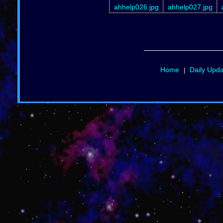
ahhelp026.jpg
ahhelp027.jpg
Home
Daily Upd
|