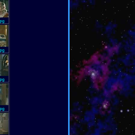
jpg
jpg
jpg
jpg