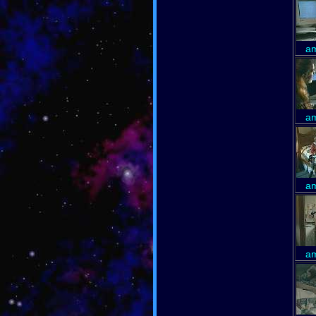
am
am
am
am