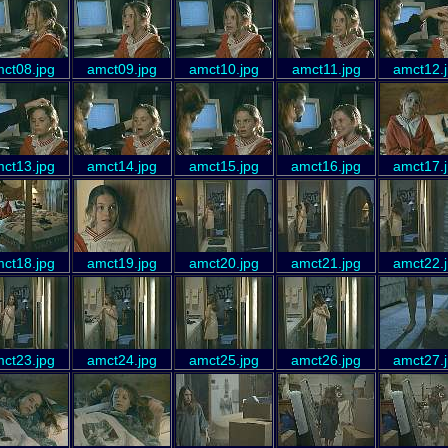
ct08.jpg
amct09.jpg
amct10.jpg
amct11.jpg
amct12.
ct13.jpg
amct14.jpg
amct15.jpg
amct16.jpg
amct17.
ct18.jpg
amct19.jpg
amct20.jpg
amct21.jpg
amct22.
ct23.jpg
amct24.jpg
amct25.jpg
amct26.jpg
amct27.