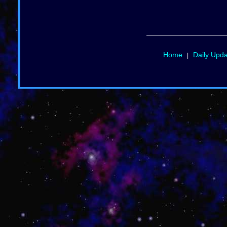
Home
Daily Upd
|