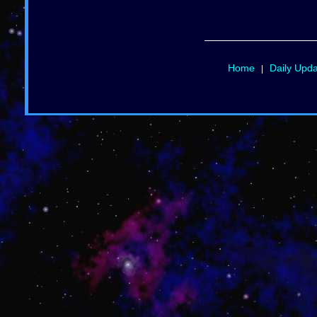
Home
Daily Upd
|