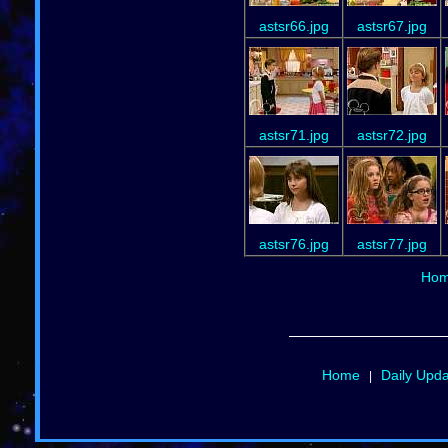
astsr66.jpg
astsr67.jpg
astsr71.jpg
astsr72.jpg
astsr76.jpg
astsr77.jpg
Ho
Home
Daily Upd
|