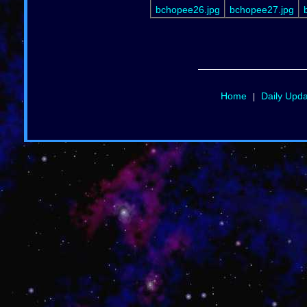
bchopee26.jpg
bchopee27.jpg
Home
Daily Upd
|