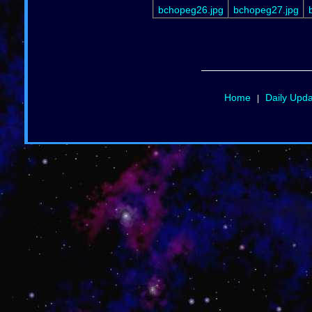
bchopeg26.jpg
bchopeg27.jpg
Home
Daily Upd
|