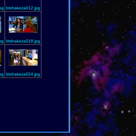
pg
btshakeza012.jpg
pg
btshakeza018.jpg
pg
btshakeza024.jpg