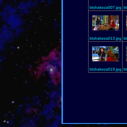
btshakeza007.jpg
b
btshakeza013.jpg
b
btshakeza019.jpg
b