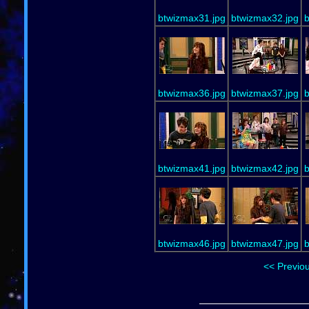
btwizmax31.jpg
btwizmax32.jpg
b
btwizmax36.jpg
btwizmax37.jpg
b
btwizmax41.jpg
btwizmax42.jpg
b
btwizmax46.jpg
btwizmax47.jpg
b
<< Previo