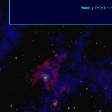
Home
Daily Upd
|