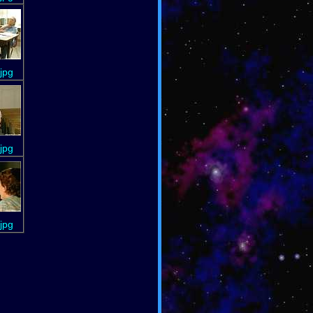
jpg
jpg
jpg