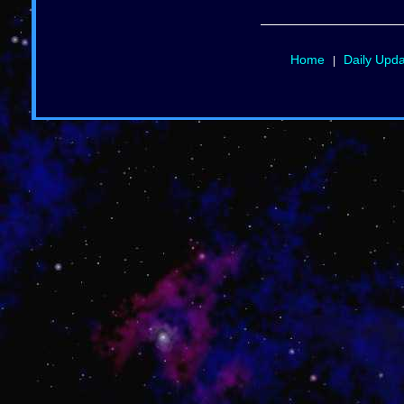
Home
Daily Upd
|