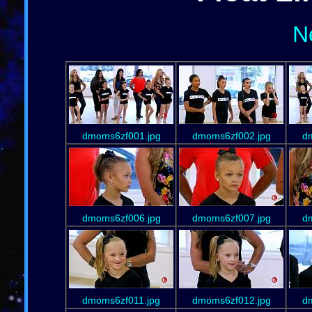
N
dmoms6zf001.jpg
dmoms6zf002.jpg
d
dmoms6zf006.jpg
dmoms6zf007.jpg
d
dmoms6zf011.jpg
dmoms6zf012.jpg
d