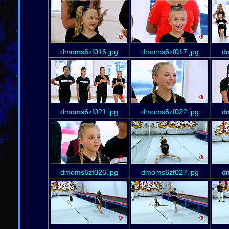
dmoms6zf016.jpg
dmoms6zf017.jpg
d
dmoms6zf021.jpg
dmoms6zf022.jpg
d
dmoms6zf026.jpg
dmoms6zf027.jpg
d