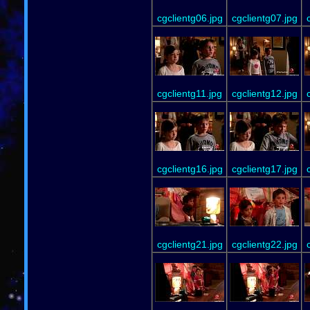
cgclientg06.jpg
cgclientg07.jpg
cgclientg11.jpg
cgclientg12.jpg
cgclientg16.jpg
cgclientg17.jpg
cgclientg21.jpg
cgclientg22.jpg