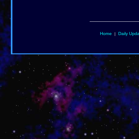
Home
Daily Upd
|