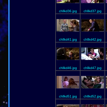
chllkd36.jpg
chllkd37.jpg
chllkd41.jpg
chllkd42.jpg
chllkd46.jpg
chllkd47.jpg
chllkd51.jpg
chllkd52.jpg