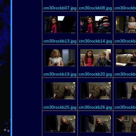
cm30rockb07.jpg
cm30rockb08.jpg
cm30rockb
cm30rockb13.jpg
cm30rockb14.jpg
cm30rockb
cm30rockb19.jpg
cm30rockb20.jpg
cm30rockb
cm30rockb25.jpg
cm30rockb26.jpg
cm30rockb