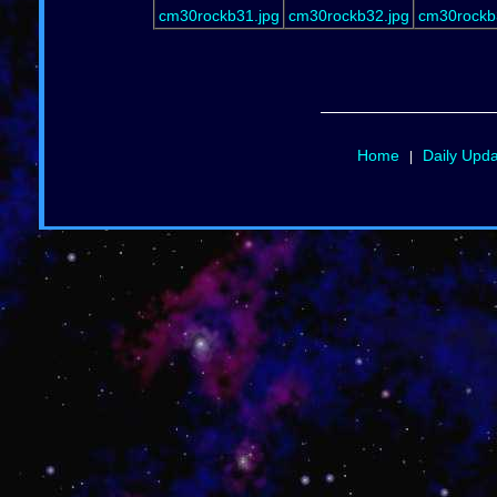
cm30rockb31.jpg
cm30rockb32.jpg
cm30rockb
Home
Daily Upd
|