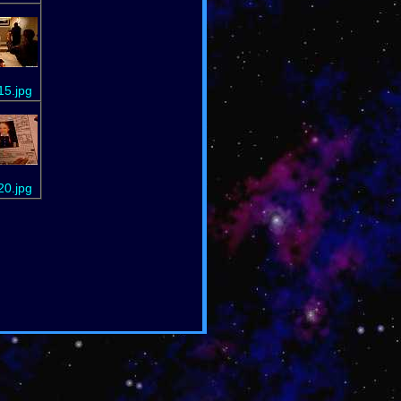
15.jpg
20.jpg