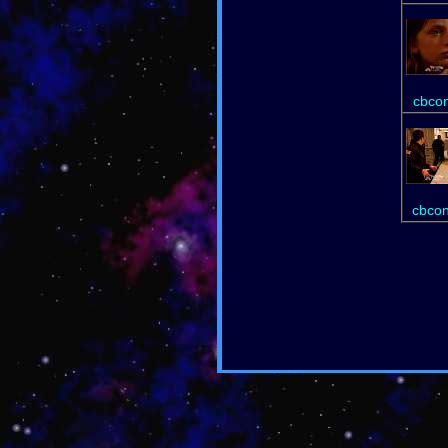
cbcon
cbcon