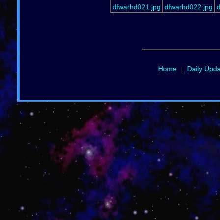
dfwarhd021.jpg
dfwarhd022.jpg
d
Home
Daily Upd
|