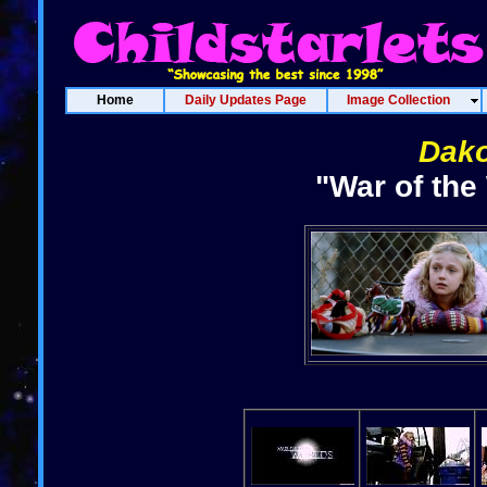
Home
Daily Updates Page
Image Collection
Dako
"War of the