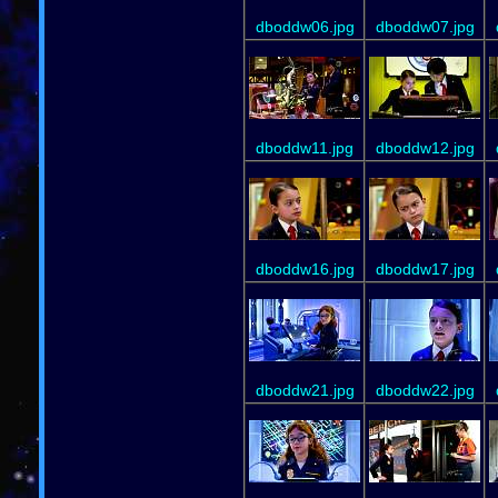
dboddw06.jpg
dboddw07.jpg
dboddw11.jpg
dboddw12.jpg
dboddw16.jpg
dboddw17.jpg
dboddw21.jpg
dboddw22.jpg