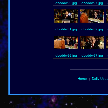
dboddw26.jpg
dboddw27.jpg
dboddw31.jpg
dboddw32.jpg
dboddw36.jpg
dboddw37.jpg
Home
Daily Upd
|