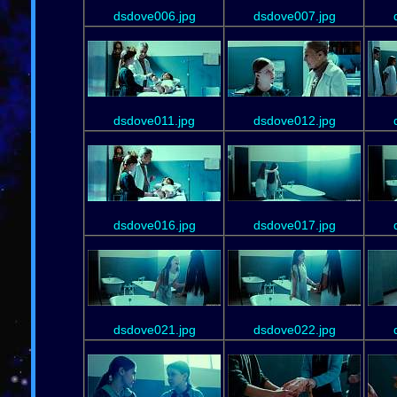
dsdove006.jpg
dsdove007.jpg
dsdove011.jpg
dsdove012.jpg
dsdove016.jpg
dsdove017.jpg
dsdove021.jpg
dsdove022.jpg