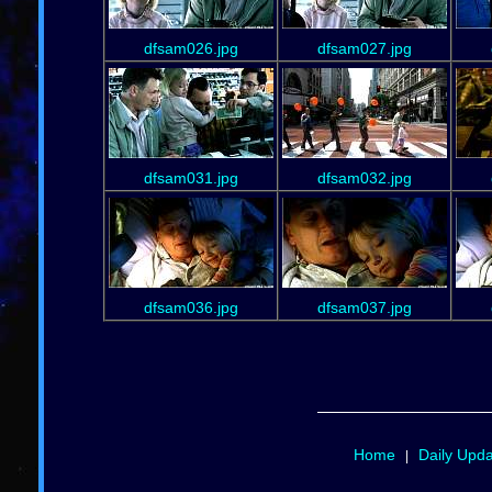
dfsam026.jpg
dfsam027.jpg
dfsam031.jpg
dfsam032.jpg
dfsam036.jpg
dfsam037.jpg
Home
Daily Upd
|