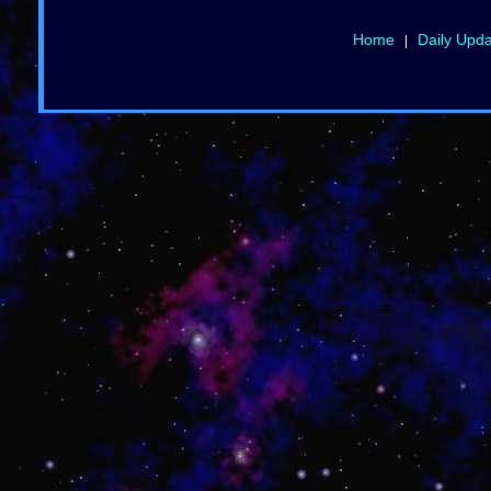
Home
Daily Upd
|