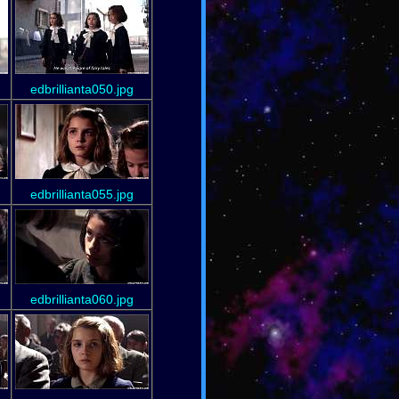
edbrillianta050.jpg
edbrillianta055.jpg
edbrillianta060.jpg