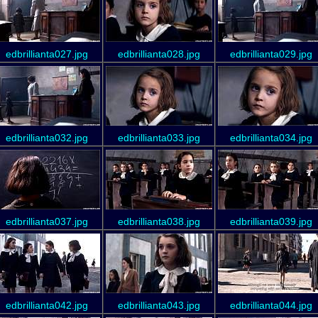
edbrillianta027.jpg
edbrillianta028.jpg
edbrillianta029.jpg
edbrillianta032.jpg
edbrillianta033.jpg
edbrillianta034.jpg
edbrillianta037.jpg
edbrillianta038.jpg
edbrillianta039.jpg
edbrillianta042.jpg
edbrillianta043.jpg
edbrillianta044.jpg