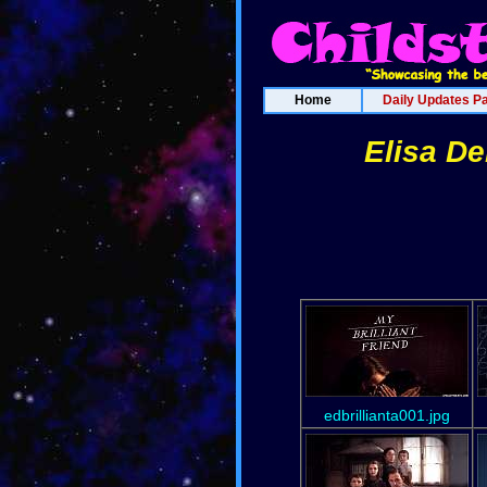
Home
Daily Updates P
Elisa De
edbrillianta001.jpg