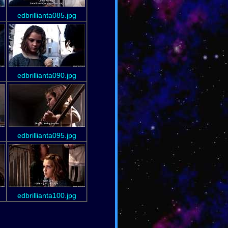
edbrillianta085.jpg
edbrillianta090.jpg
edbrillianta095.jpg
edbrillianta100.jpg