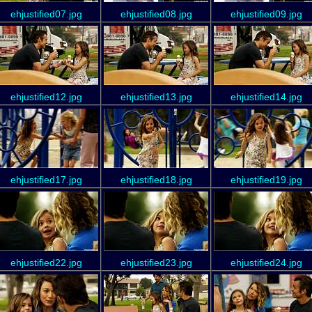
ehjustified07.jpg
ehjustified08.jpg
ehjustified09.jpg
ehjustified12.jpg
ehjustified13.jpg
ehjustified14.jpg
ehjustified17.jpg
ehjustified18.jpg
ehjustified19.jpg
ehjustified22.jpg
ehjustified23.jpg
ehjustified24.jpg