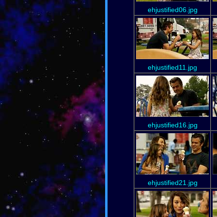
ehjustified06.jpg
ehjustified11.jpg
ehjustified16.jpg
ehjustified21.jpg