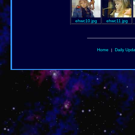
ehwc10.jpg
ehwc11.jpg
Home
Daily Upd
|