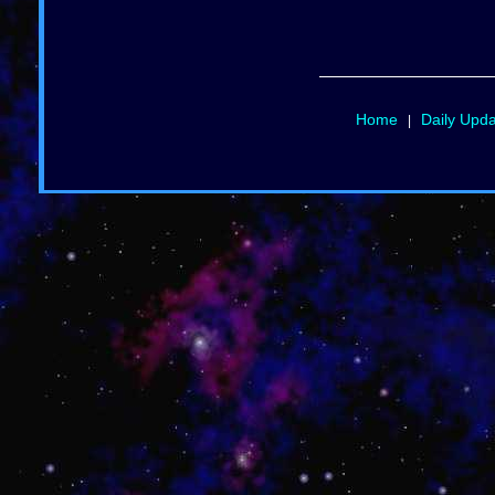
Home
Daily Upd
|