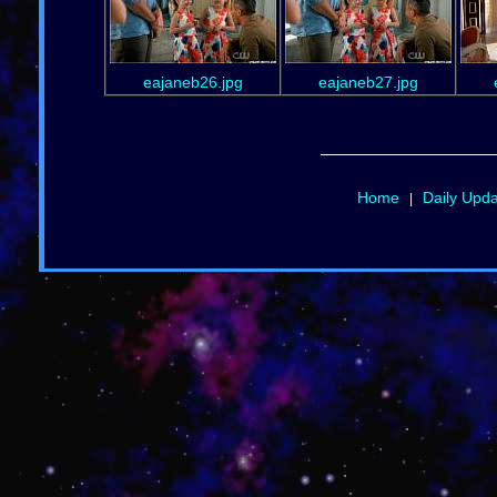
eajaneb26.jpg
eajaneb27.jpg
Home
Daily Upd
|