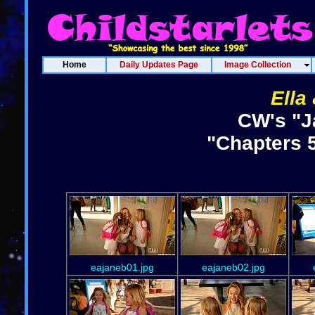
Home
Daily Updates Page
Image Collection
Ella
CW's "J
"Chapters 5
eajaneb01.jpg
eajaneb02.jpg