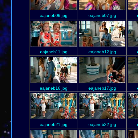
eajaneb06.jpg
eajaneb07.jpg
eajaneb11.jpg
eajaneb12.jpg
eajaneb16.jpg
eajaneb17.jpg
eajaneb21.jpg
eajaneb22.jpg