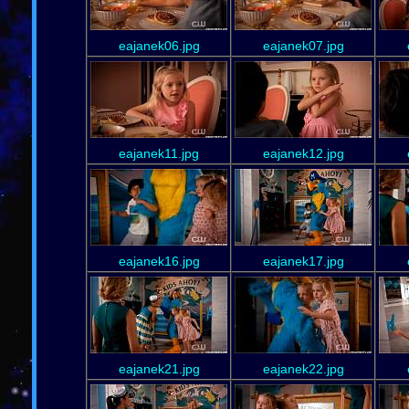
eajanek06.jpg
eajanek07.jpg
eajanek11.jpg
eajanek12.jpg
eajanek16.jpg
eajanek17.jpg
eajanek21.jpg
eajanek22.jpg