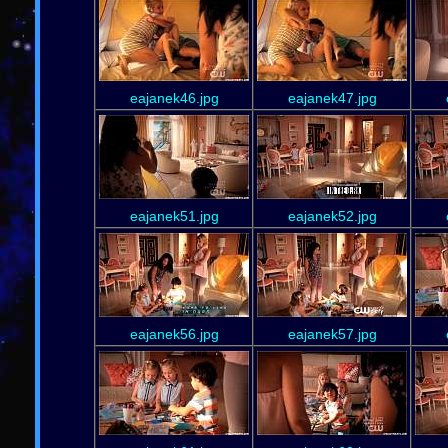
eajanek46.jpg
eajanek47.jpg
eajanek51.jpg
eajanek52.jpg
eajanek56.jpg
eajanek57.jpg