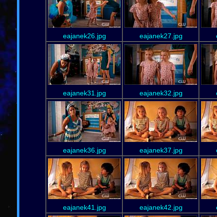
eajanek26.jpg
eajanek27.jpg
eajanek31.jpg
eajanek32.jpg
eajanek36.jpg
eajanek37.jpg
eajanek41.jpg
eajanek42.jpg