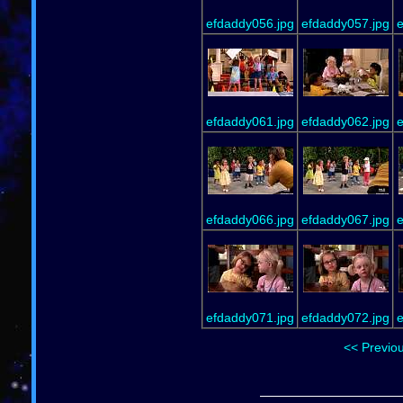
efdaddy056.jpg
efdaddy057.jpg
e
efdaddy061.jpg
efdaddy062.jpg
e
efdaddy066.jpg
efdaddy067.jpg
e
efdaddy071.jpg
efdaddy072.jpg
e
<< Previo