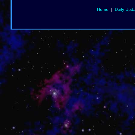
Home
Daily Upd
|