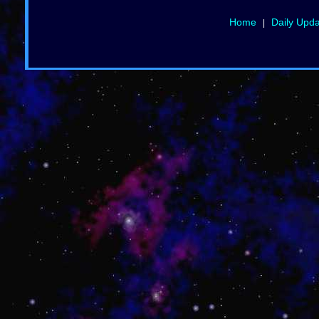
Home
Daily Upd
|