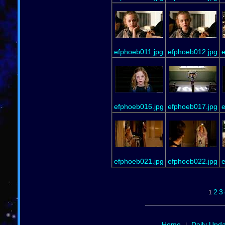
efphoeb011.jpg
efphoeb012.jpg
e
efphoeb016.jpg
efphoeb017.jpg
e
efphoeb021.jpg
efphoeb022.jpg
e
2
3
1
Home
Daily Upd