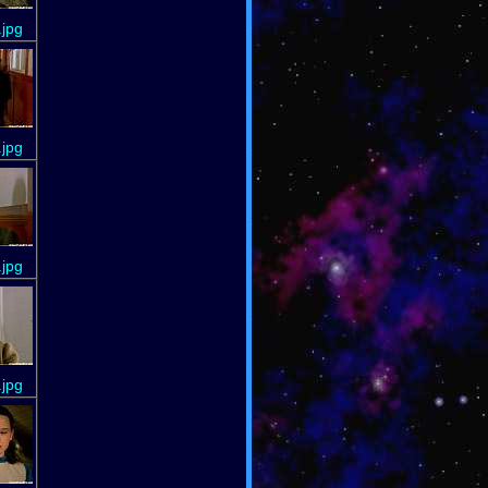
.jpg
.jpg
.jpg
.jpg