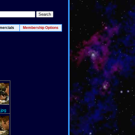
ercials
Membership Options
.jpg