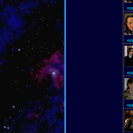
epp
epp
epp
epp