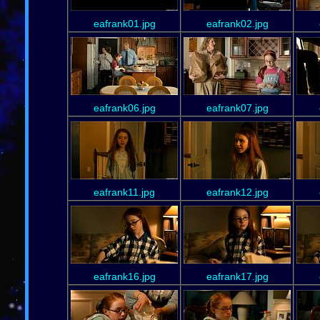
eafrank01.jpg
eafrank02.jpg
eafrank06.jpg
eafrank07.jpg
eafrank11.jpg
eafrank12.jpg
eafrank16.jpg
eafrank17.jpg