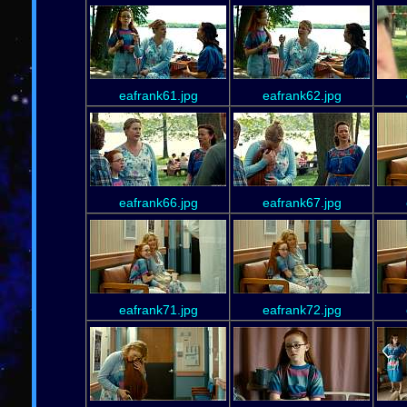
eafrank61.jpg
eafrank62.jpg
eafrank66.jpg
eafrank67.jpg
eafrank71.jpg
eafrank72.jpg