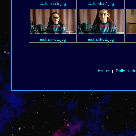
eafrank76.jpg
eafrank77.jpg
eafrank81.jpg
eafrank82.jpg
Home
Daily Upd
|