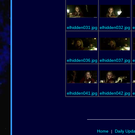
elhidden031.jpg
elhidden032.jpg
e
elhidden036.jpg
elhidden037.jpg
e
elhidden041.jpg
elhidden042.jpg
e
Home
Daily Upd
|