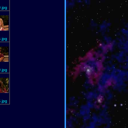
.jpg
.jpg
.jpg
.jpg