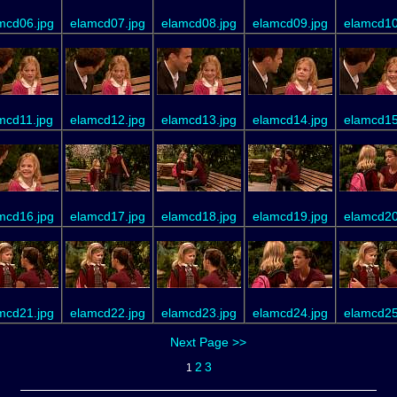
mcd06.jpg
elamcd07.jpg
elamcd08.jpg
elamcd09.jpg
elamcd10
mcd11.jpg
elamcd12.jpg
elamcd13.jpg
elamcd14.jpg
elamcd15
mcd16.jpg
elamcd17.jpg
elamcd18.jpg
elamcd19.jpg
elamcd20
mcd21.jpg
elamcd22.jpg
elamcd23.jpg
elamcd24.jpg
elamcd25
Next Page >>
2
3
1