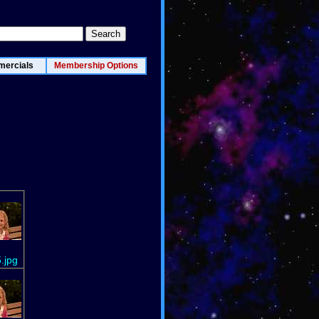
ercials
Membership Options
.jpg