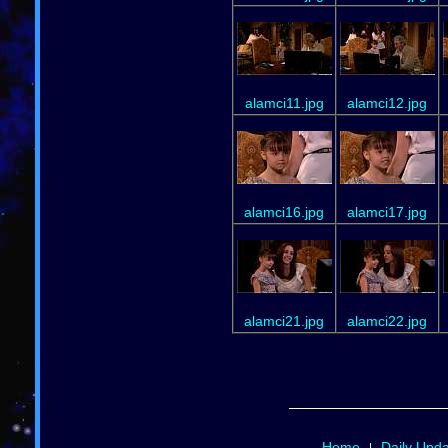
alamci11.jpg
alamci12.jpg
alamci16.jpg
alamci17.jpg
alamci21.jpg
alamci22.jpg
Home
Daily Upd